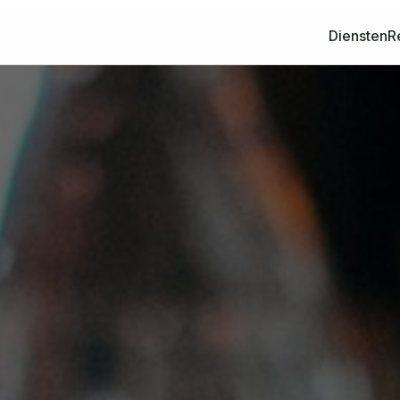
Diensten
R