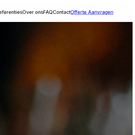
eferenties
Over ons
FAQ
Contact
Offerte Aanvragen