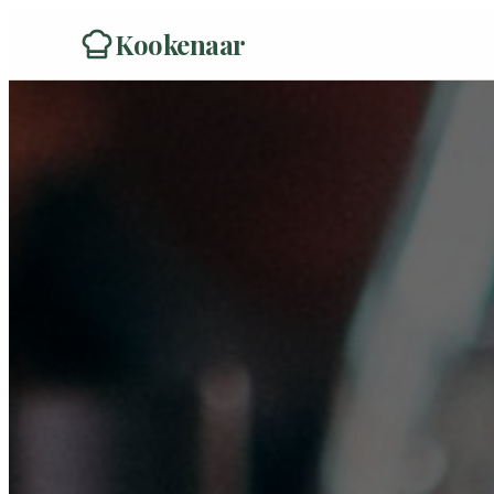
Kookenaar